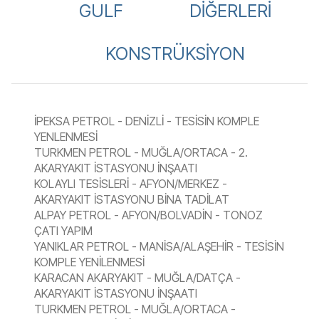
GULF
DİĞERLERİ
KONSTRÜKSİYON
İPEKSA PETROL - DENİZLİ - TESİSİN KOMPLE
YENLENMESİ
TURKMEN PETROL - MUĞLA/ORTACA - 2.
AKARYAKIT İSTASYONU İNŞAATI
KOLAYLI TESİSLERİ - AFYON/MERKEZ -
AKARYAKIT İSTASYONU BİNA TADİLAT
ALPAY PETROL - AFYON/BOLVADİN - TONOZ
ÇATI YAPIM
YANIKLAR PETROL - MANİSA/ALAŞEHİR - TESİSİN
KOMPLE YENİLENMESİ
KARACAN AKARYAKIT - MUĞLA/DATÇA -
AKARYAKIT İSTASYONU İNŞAATI
TURKMEN PETROL - MUĞLA/ORTACA -