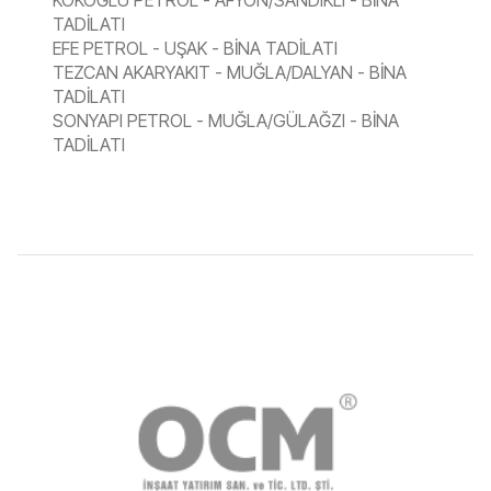
KOKOĞLU PETROL - AFYON/SANDIKLI - BİNA
TADİLATI
EFE PETROL - UŞAK - BİNA TADİLATI
TEZCAN AKARYAKIT - MUĞLA/DALYAN - BİNA
TADİLATI
SONYAPI PETROL - MUĞLA/GÜLAĞZI - BİNA
TADİLATI