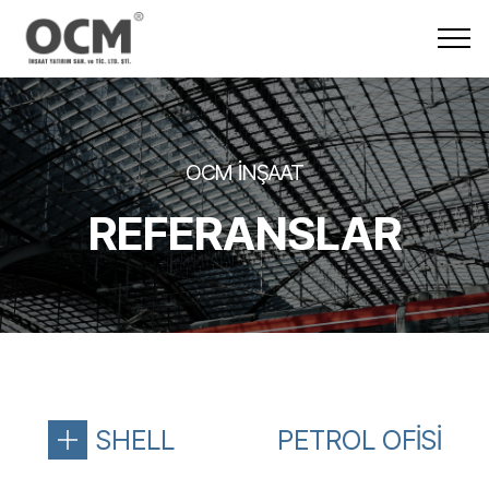
OCM İNŞAAT
REFERANSLAR
SHELL
PETROL OFİSİ